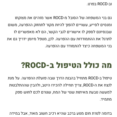
וב-ROCD בפרט.
גם בני המשפחה של הסובל מ-ROCD אשר מזהים את מצוקתו
ומנסים לסייע, עשויים להפוך להיות מקור לתחזוק ההפרעה, משום
שבנסיונם לספק לו אישורים לגבי הקשר, הם לא מאפשרים לו
לתרגל את ההתמודדות עם ההפרעה. לכן, מטפל מיומן ידריך גם את
בני המשפחה כיצד להתמודד עם ההפרעה.
מה כולל הטיפול ב-ROCD?
טיפול ב-ROCD מתחיל בהבנת הדרך שבה פועלת ההפרעה. על מנת
לנצח את ה-ROCD, צריך תחילה להכירו היטב, ולהבין שההתלבטות
למעשה נובעת מאיתות שגוי של המח, שגורם לכם לחוש ספק
מתמיד.
בדומה לנורת חום מנוע ברכב שהיא רכיב חשוב מאוד, אבל במידה