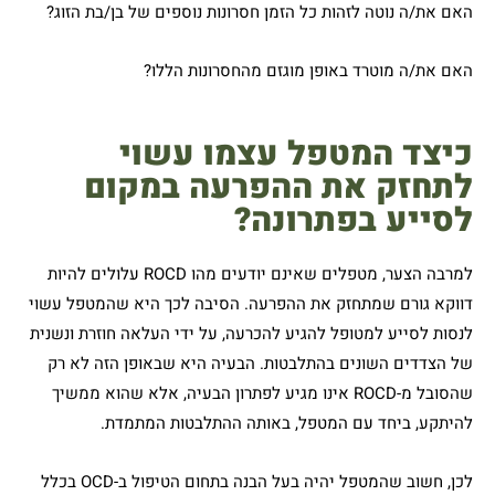
האם את/ה נוטה לזהות כל הזמן חסרונות נוספים של בן/בת הזוג?
האם את/ה מוטרד באופן מוגזם מהחסרונות הללו?
כיצד המטפל עצמו עשוי
לתחזק את ההפרעה במקום
לסייע בפתרונה?
למרבה הצער, מטפלים שאינם יודעים מהו ROCD עלולים להיות
דווקא גורם שמתחזק את ההפרעה. הסיבה לכך היא שהמטפל עשוי
לנסות לסייע למטופל להגיע להכרעה, על ידי העלאה חוזרת ונשנית
של הצדדים השונים בהתלבטות. הבעיה היא שבאופן הזה לא רק
שהסובל מ-ROCD אינו מגיע לפתרון הבעיה, אלא שהוא ממשיך
להיתקע, ביחד עם המטפל, באותה ההתלבטות המתמדת.
לכן, חשוב שהמטפל יהיה בעל הבנה בתחום הטיפול ב-OCD בכלל