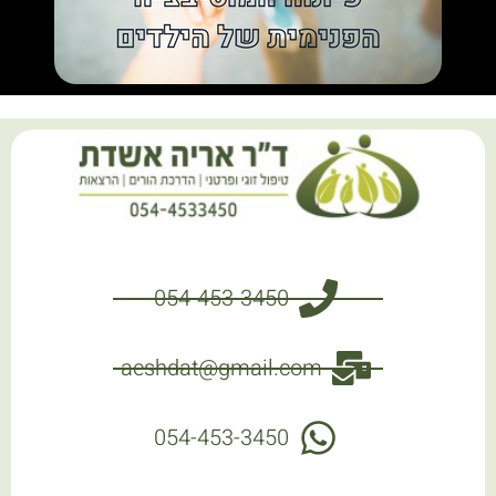
054-453-3450
aeshdat@gmail.com
054-453-3450