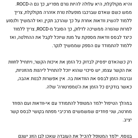
והיא מקולקלת, היא עלולה להיות גורם מפריע, כך גם ה-ROCD.
ממש כשם שאדם שברכבו מופעלת נורת אזהרה מקולקלת, צריך
ללמוד להשיג וודאות אחרת על כך שהרכב תקין, ואז להמשיך ולנסוע
למרות שהנורה ממשיכה לדלוק, כך הסובל מ-ROCD, צריך ללמוד
כיצד לבסס וודאות מספקת על מנת שיוכל לקבל את ההחלטה, ואז
ללמוד להתמודד עם הספק שממשיך לנקר.
רק כשהאדם יפסיק לבדוק כל הזמן את איכות הקשר, ויתחיל לחוות
את הקשר עצמו, יש סיכוי שהוא יוכל להתחיל ליהנות מהזוגיות,
וברבות הזמן לבסס את הוודאות בה. אין אפשרות לבנות אהבה,
כאשר בודקים כל הזמן את ה’טמפרטורה’ שלה.
במהלך הטיפול ילמד המטופל להתמודד עם אי-וודאות ועם הפחד
מחרטה, שני פחדים שמשמשים מרכיבי מפתח בקושי לבסס קשר
יציב.
בנוסף, ילמד המטופל להכיל את העובדה שאכן לבן הזוג ישנם