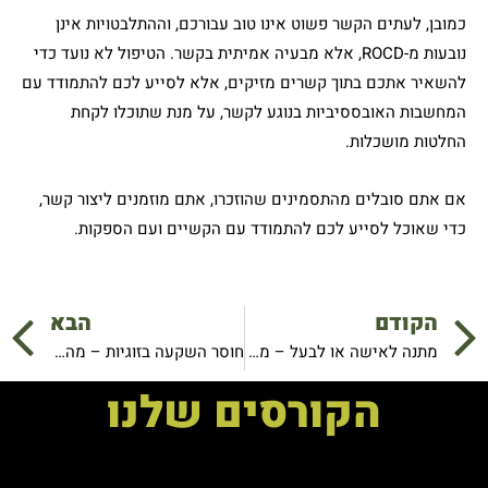
כמובן, לעתים הקשר פשוט אינו טוב עבורכם, וההתלבטויות אינן
נובעות מ-ROCD, אלא מבעיה אמיתית בקשר. הטיפול לא נועד כדי
להשאיר אתכם בתוך קשרים מזיקים, אלא לסייע לכם להתמודד עם
המחשבות האובססיביות בנוגע לקשר, על מנת שתוכלו לקחת
החלטות מושכלות.
אם אתם סובלים מהתסמינים שהוזכרו, אתם מוזמנים ליצור קשר,
כדי שאוכל לסייע לכם להתמודד עם הקשיים ועם הספקות.
קודם
ה
הקודם
הבא
מתנה לאישה או לבעל – מקורית, שווה, משמחת, ארוכת-טווח ובחינם
חוסר השקעה בזוגיות – מה עושים כשמרגישים שהשני אינו משקיע מספיק?
הקורסים שלנו