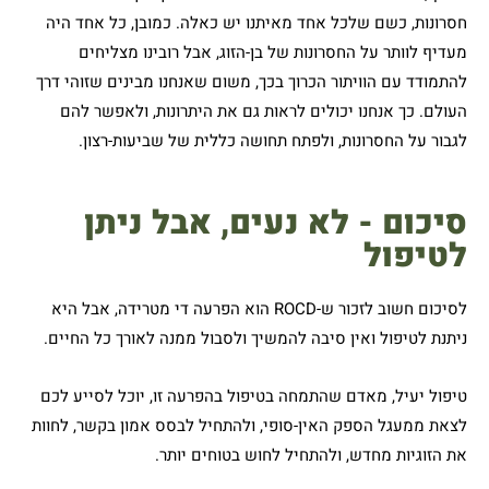
חסרונות, כשם שלכל אחד מאיתנו יש כאלה. כמובן, כל אחד היה
מעדיף לוותר על החסרונות של בן-הזוג, אבל רובינו מצליחים
להתמודד עם הוויתור הכרוך בכך, משום שאנחנו מבינים שזוהי דרך
העולם. כך אנחנו יכולים לראות גם את היתרונות, ולאפשר להם
לגבור על החסרונות, ולפתח תחושה כללית של שביעות-רצון.
סיכום - לא נעים, אבל ניתן
לטיפול
לסיכום חשוב לזכור ש-ROCD הוא הפרעה די מטרידה, אבל היא
ניתנת לטיפול ואין סיבה להמשיך ולסבול ממנה לאורך כל החיים.
טיפול יעיל, מאדם שהתמחה בטיפול בהפרעה זו, יוכל לסייע לכם
לצאת ממעגל הספק האין-סופי, ולהתחיל לבסס אמון בקשר, לחוות
את הזוגיות מחדש, ולהתחיל לחוש בטוחים יותר.