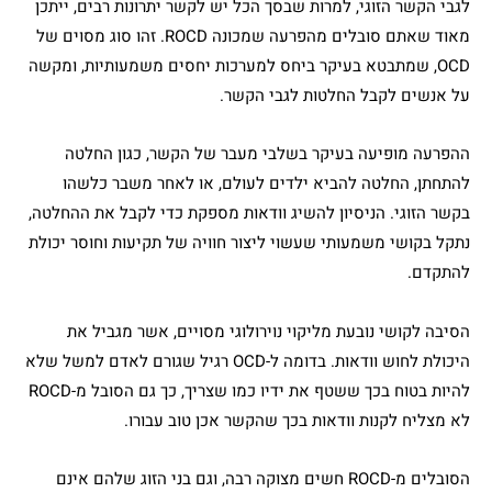
לגבי הקשר הזוגי, למרות שבסך הכל יש לקשר יתרונות רבים, ייתכן
מאוד שאתם סובלים מהפרעה שמכונה ROCD. זהו סוג מסוים של
OCD, שמתבטא בעיקר ביחס למערכות יחסים משמעותיות, ומקשה
על אנשים לקבל החלטות לגבי הקשר.
ההפרעה מופיעה בעיקר בשלבי מעבר של הקשר, כגון החלטה
להתחתן, החלטה להביא ילדים לעולם, או לאחר משבר כלשהו
בקשר הזוגי. הניסיון להשיג וודאות מספקת כדי לקבל את ההחלטה,
נתקל בקושי משמעותי שעשוי ליצור חוויה של תקיעות וחוסר יכולת
להתקדם.
הסיבה לקושי נובעת מליקוי נוירולוגי מסויים, אשר מגביל את
היכולת לחוש וודאות. בדומה ל-OCD רגיל שגורם לאדם למשל שלא
להיות בטוח בכך ששטף את ידיו כמו שצריך, כך גם הסובל מ-ROCD
לא מצליח לקנות וודאות בכך שהקשר אכן טוב עבורו.
הסובלים מ-ROCD חשים מצוקה רבה, וגם בני הזוג שלהם אינם