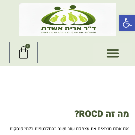
ילוג
תוכן
פתח סרגל נגישות
0
עגלת
קניות
ROCD – התלבטויות בלתי
פוסקות בקשר לזוגיות
והטיפול בהן
מה זה ROCD?
אם אתם מוצאים את עצמכם שוב ושוב בהתלבטויות בלתי פוסקות