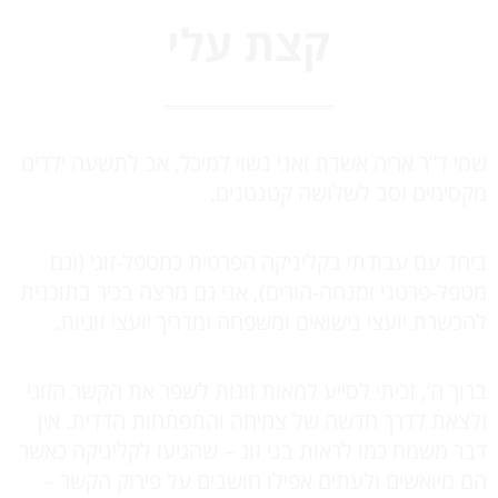
קצת עלי
שמי ד”ר אריה אשדת ואני נשוי למיכל, אב לתשעה ילדים
מקסימים וסב לשלושה קטנטנים.
ביחד עם עבודתי בקליניקה הפרטית כמטפל-זוגי (וגם
מטפל-פרטני ומנחה-הורים), אני גם מרצה בכיר בתוכנית
להכשרת יועצי נישואים ומשפחה ומדריך יועצי זוגיות.
ברוך ה’, זכיתי לסייע למאות זוגות לשפר את הקשר הזוגי
ולצאת לדרך חדשה של צמיחה והתפתחות הדדית. אין
דבר משמח כמו לראות בני זוג – שהגיעו לקליניקה כאשר
הם מיואשים ולעתים אפילו חושבים על פירוק הקשר –