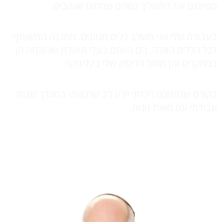
מסיימים את התהליך כשהם שמחים ואוהבים.
בעבודה שלי אני משלב כלים מגוונים. המכנה המשותף
לכל הכלים האלה, הם היותם בעלי תועלת שהוכחה הן
במחקרים והן מתוך הניסיון שלי בקליניקה.
בקורס שלפניכם ריכזתי יידע רב שרכשתי במהלך שנות
עבודתי עם מאות זוגות.