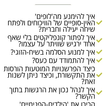
איך להימנע מה'לופים'
האין-סופיים של הוויכוחים ולפתח
שיחה יעילה וחברית?
איך לפתור קונפליקטים בלי שאף
אחד ירגיש שוויתר על עצמו?
איך למנוע הסלמה בשיח-הזוגי?
איך להתמודד עם כעס?
כיצד הפרשנויות המוטעות הורסות
את התקשורת, וכיצד ניתן לשנות
זאת?
איך לנהל נכון את הרגשות בתוך
הקשר?
הכירו את 'הילדים-הפנימיים'