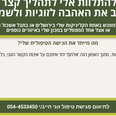
להתלוות אלי לתהליך קצר 
את האהבה לזוגיות ולשמר
מפגש באחת הקליניקות שלי בירושלים או בחבל אשכול (מ
או אצל אחד המטפלים במכון שלי באיזורים נוספים
מה מייחד את הגישה הטיפולית שלי?
ות. מתוך האמון הזה ‘אלחם’ יחד איתכם על איכות הקשר הזוגי, כל
לתיאום פגישת טיפול זוגי חייג/י 054-4533450