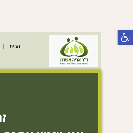
דילוג
לתוכן
פתח סרגל נגישות
הבית
זה