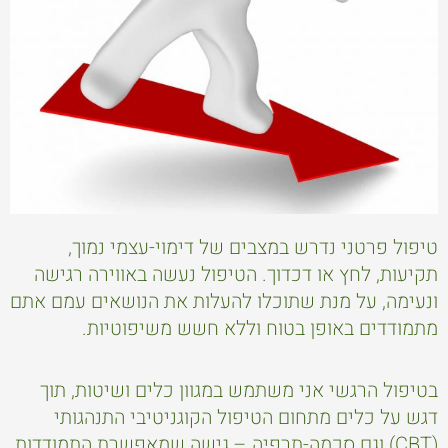
טיפול פרטני נדרש במצבים של דימוי-עצמי נמוך,
תקיעות, לחץ או דכדוך. הטיפול נעשה באווירה רגישה
ונעימה, על מנת שתוכלו להעלות את הנושאים עמם אתם
מתמודדים באופן בטוח וללא חשש משיפוטיות.
בטיפול הרגשי אני משתמש במגוון כלים ושיטות, תוך
דגש על כלים מתחום הטיפול הקוגניטיבי התנהגותי
(CBT) וגם סכמה-תרפיה – גישה שמאפשרת התמודדות