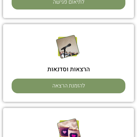
לתיאום פגישה
הרצאות וסדנאות
להזמנת הרצאה