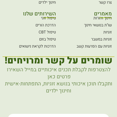
צרו קשר
חינוך ילדים
מאמרים
השירותים שלנו
חינוך והורות
טיפול זוגי
שו"ת בנושאי חינוך
הדרכת הורים
זוגיות
טיפול CBT
זוגיות במשבר
טיפול בזום
זוגיות עם הפרעות קשב
הדרכות לקראת נישואים
שומרים על קשר ומרויחים!
להצטרפות לקבלת תכנים איכותיים במייל השאירו
פרטים כאן
ותקבלו תוכן איכותי בנושא זוגיות, התפתחות-אישית
וחינוך ילדים