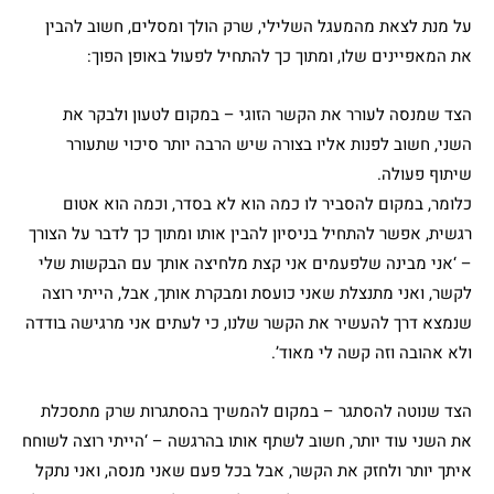
על מנת לצאת מהמעגל השלילי, שרק הולך ומסלים, חשוב להבין
את המאפיינים שלו, ומתוך כך להתחיל לפעול באופן הפוך:
הצד שמנסה לעורר את הקשר הזוגי – במקום לטעון ולבקר את
השני, חשוב לפנות אליו בצורה שיש הרבה יותר סיכוי שתעורר
שיתוף פעולה.
כלומר, במקום להסביר לו כמה הוא לא בסדר, וכמה הוא אטום
רגשית, אפשר להתחיל בניסיון להבין אותו ומתוך כך לדבר על הצורך
– ‘אני מבינה שלפעמים אני קצת מלחיצה אותך עם הבקשות שלי
לקשר, ואני מתנצלת שאני כועסת ומבקרת אותך, אבל, הייתי רוצה
שנמצא דרך להעשיר את הקשר שלנו, כי לעתים אני מרגישה בודדה
ולא אהובה וזה קשה לי מאוד’.
הצד שנוטה להסתגר – במקום להמשיך בהסתגרות שרק מתסכלת
את השני עוד יותר, חשוב לשתף אותו בהרגשה – ‘הייתי רוצה לשוחח
איתך יותר ולחזק את הקשר, אבל בכל פעם שאני מנסה, ואני נתקל