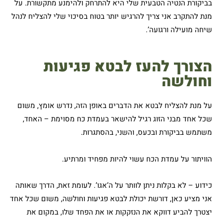
בביקורת הנטיה הטבעית שלי היא להתרחק ולהימנע מתקשורת. על
מנת להתקרב אני צריך להרגיש יותר בטוח בסיכוי שלי להצליח לנהל
שיחה מועילה ורגועה’.
הצורך להעז לבטא פגיעות
וחולשה
על מנת להצליח לבטא את הדברים באופן הזה, נדרש אומץ, משום
שכל אחד מבני הזוג רגיל להישאר בעמדת כח מסוימת – האחד,
משתמש בביקורת ובכעס, והשני, בהסתגרות.
הוויתור על עמדת הכח עשוי להיות מפחיד ומרתיע.
כידוע – לא בקלות ניתן לוותר על ה’אגו’. לעומת זאת, הדרך שאותה
אני מציע כאן, דורשת יכולת לבטא פגיעות וחולשה, משום שכל אחד
יצטרך להביע דווקא את הנזקקות או את הפחד שלו, במקום את