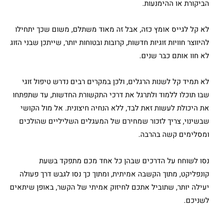
הביקורת או ההימנעות.
לא קל לגייס אומץ כזה, אבל זה מאוד משתלם, משום שכך יתחילו
להיווצר חוויות זוגיות חדשות, קרובות ובטוחות יותר, שייתכן שבני הזוג
לא חוו אותם כבר שנים.
לא תמיד קל לשנות הרגלים, ולכן במקרים רבים נדרש טיפול זוגי
שבו תוכלו ללמוד ולתרגל את דרכי התקשורת החדשות, עד שתפתחו
את היכולת לעשות זאת לבד, ללא הנחיה חיצונית. אל מול הקושי
שבשינוי, צריך לזכור שמחירם של המעגלים השליליים שהולכים
ומסלימים קשה בהרבה.
נסו לשוחח על הדרכים שבהן כל אחד מכם מתפקד בשעת
קונפליקט, מתוך הקשבה אמיתית, ומתוך כך נסו לגבש דרך פעולה
יעילה יותר, שתוביל אתכם לחיזוק אמיתי של הקשר, באופן שיתאים
לשניכם.