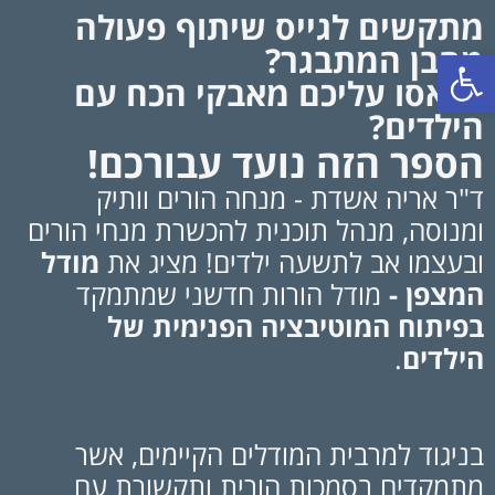
מתקשים לגייס שיתוף פעולה
מהבן המתבגר?
פתח סרגל נגישות
נמאסו עליכם מאבקי הכח עם
הילדים?
הספר הזה נועד עבורכם!
ד"ר אריה אשדת - מנחה הורים וותיק
ומנוסה, מנהל תוכנית להכשרת מנחי הורים
ובעצמו אב לתשעה ילדים! מציג את
מודל
המצפן -
מודל הורות חדשני שמתמקד
בפיתוח המוטיבציה הפנימית של
הילדים
.
בניגוד למרבית המודלים הקיימים, אשר
מתמקדים בסמכות הורית ותקשורת עם