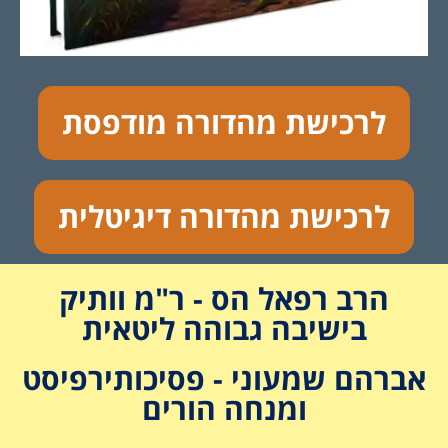
לרכישת מהדורה מודפסת
לרכישת מהדורה דיגיטלית
הרב רפאל הס - ר"מ וותיק
בישיבה גבוהה ליטאית
אברהם שמעוני - פסיכותירפיסט
ומנחה הורים