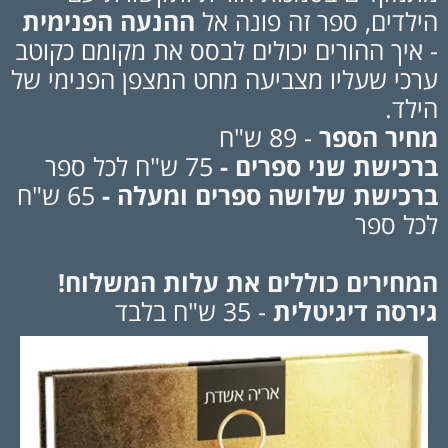
הילדים, ספר זה פונה אל
ההנעה הפנימית
- איך ההורים יכולים לבסס את מקומם כקוטב
ערכי שעליו מצביעה מחט המצפן הפנימי של
הילד.
מחיר הספר
- 89 ש"ח
ברכישת שני ספרים -
75 ש"ח לכל ספר
ברכישת שלושה ספרים ומעלה -
65 ש"ח
לכל ספר
המחירים כוללים את עלות המשלוח!
גירסה דיגיטלית
- 35 ש"ח בלבד